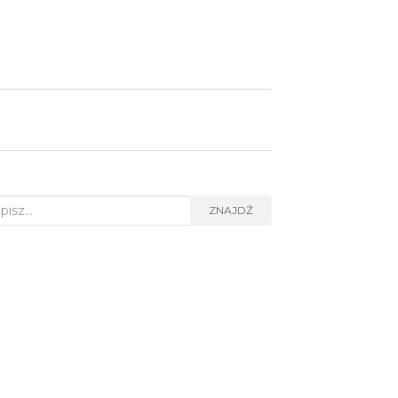
rch for:
ZNAJDŹ