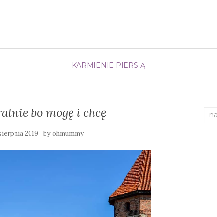
KARMIENIE PIERSIĄ
alnie bo mogę i chcę
Sea
by
 sierpnia 2019
ohmummy