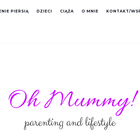
NIE PIERSIĄ
DZIECI
CIĄŻA
O MNIE
KONTAKT/WS