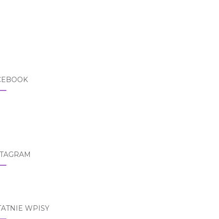
CEBOOK
STAGRAM
TATNIE WPISY