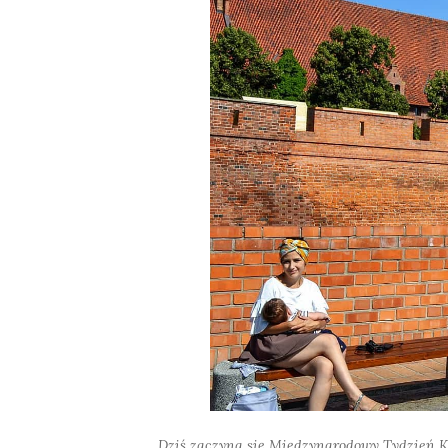
Dziś zaczyna się Międzynarodowy Tydzień Ka