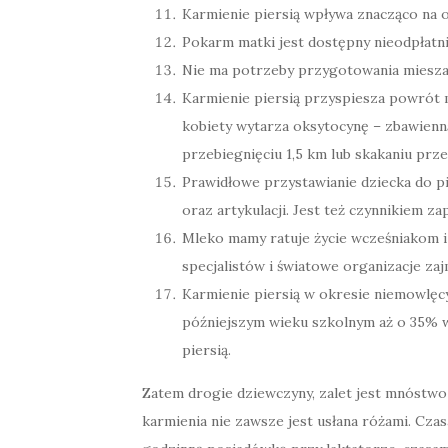
Karmienie piersią wpływa znacząco na 
Pokarm matki jest dostępny nieodpłatn
Nie ma potrzeby przygotowania miesza
Karmienie piersią przyspiesza powrót 
kobiety wytarza oksytocynę – zbawienną 
przebiegnięciu 1,5 km lub skakaniu prz
Prawidłowe przystawianie dziecka do p
oraz artykulacji. Jest też czynnikiem 
Mleko mamy ratuje życie wcześniakom i
specjalistów i światowe organizacje z
Karmienie piersią w okresie niemowlęcy
późniejszym wieku szkolnym aż o 35% w
piersią.
Zatem drogie dziewczyny, zalet jest mnóstwo
karmienia nie zawsze jest usłana różami. Czas