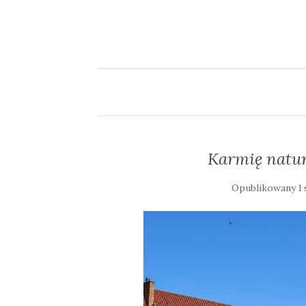
Karmię natur
Opublikowany
1