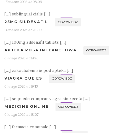
15 marca 2026 at 08:06
[…] sublingual cialis […]
25MG SILDENAFIL
ODPOWIEDZ
14 marca 2026 at 23:00
[…] 100mg sildenafil tablets […]
APTEKA ROSA INTERNETOWA
ODPOWIEDZ
6 lutego 2026 at 19:43
[…] zakochalem sie pod apteka […]
VIAGRA QUE ES
ODPOWIEDZ
6 lutego 2026 at 19:13
[…] se puede comprar viagra sin receta […]
MEDICINE ONLINE
ODPOWIEDZ
6 lutego 2026 at 18:07
[…] farmacia comunale […]