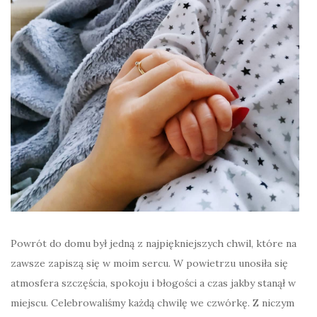
Powrót do domu był jedną z najpiękniejszych chwil, które na
zawsze zapiszą się w moim sercu. W powietrzu unosiła się
atmosfera szczęścia, spokoju i błogości a czas jakby stanął w
miejscu. Celebrowaliśmy każdą chwilę we czwórkę. Z niczym