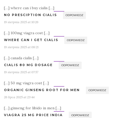
[…] where can i buy cialis […]
NO PRESCIPTION CIALIS
ODPOWIEDZ
19 sierpnia 2025 at 10:26
[…] 100mg viagra cost […]
WHERE CAN I GET CIALIS
ODPOWIEDZ
19 sierpnia 2025 at 08:21
[…] canada cialis […]
CIALIS 80 MG DOSAGE
ODPOWIEDZ
19 sierpnia 2025 at 07:57
[…] 50 mg viagra cost […]
ORGANIC GINSENG ROOT FOR MEN
ODPOWIEDZ
26 lipca 2025 at 23:44
[…] ginseng for libido in men […]
VIAGRA 25 MG PRICE INDIA
ODPOWIEDZ