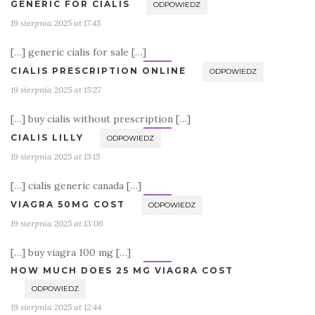
GENERIC FOR CIALIS
ODPOWIEDZ
19 sierpnia 2025 at 17:45
[…] generic cialis for sale […]
CIALIS PRESCRIPTION ONLINE
ODPOWIEDZ
19 sierpnia 2025 at 15:27
[…] buy cialis without prescription […]
CIALIS LILLY
ODPOWIEDZ
19 sierpnia 2025 at 15:15
[…] cialis generic canada […]
VIAGRA 50MG COST
ODPOWIEDZ
19 sierpnia 2025 at 13:06
[…] buy viagra 100 mg […]
HOW MUCH DOES 25 MG VIAGRA COST
ODPOWIEDZ
19 sierpnia 2025 at 12:44