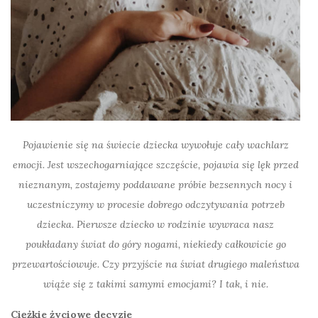
Pojawienie się na świecie dziecka wywołuje cały wachlarz
emocji. Jest wszechogarniające szczęście, pojawia się lęk przed
nieznanym, zostajemy poddawane próbie bezsennych nocy i
uczestniczymy w procesie dobrego odczytywania potrzeb
dziecka. Pierwsze dziecko w rodzinie wywraca nasz
poukładany świat do góry nogami, niekiedy całkowicie go
przewartościowuje. Czy przyjście na świat drugiego maleństwa
wiąże się z takimi samymi emocjami? I tak, i nie.
Ciężkie życiowe decyzje