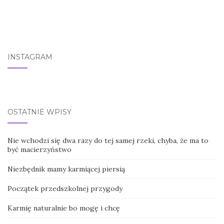
INSTAGRAM
OSTATNIE WPISY
Nie wchodzi się dwa razy do tej samej rzeki, chyba, że ma to
być macierzyństwo
Niezbędnik mamy karmiącej piersią
Początek przedszkolnej przygody
Karmię naturalnie bo mogę i chcę