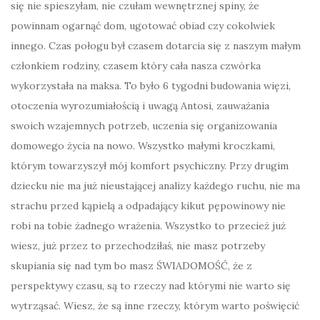
się nie spieszyłam, nie czułam wewnętrznej spiny, że
powinnam ogarnąć dom, ugotować obiad czy cokolwiek
innego. Czas połogu był czasem dotarcia się z naszym małym
członkiem rodziny, czasem który cała nasza czwórka
wykorzystała na maksa. To było 6 tygodni budowania więzi,
otoczenia wyrozumiałością i uwagą Antosi, zauważania
swoich wzajemnych potrzeb, uczenia się organizowania
domowego życia na nowo. Wszystko małymi kroczkami,
którym towarzyszył mój komfort psychiczny. Przy drugim
dziecku nie ma już nieustającej analizy każdego ruchu, nie ma
strachu przed kąpielą a odpadający kikut pępowinowy nie
robi na tobie żadnego wrażenia. Wszystko to przecież już
wiesz, już przez to przechodziłaś, nie masz potrzeby
skupiania się nad tym bo masz ŚWIADOMOŚĆ, że z
perspektywy czasu, są to rzeczy nad którymi nie warto się
wytrząsać. Wiesz, że są inne rzeczy, którym warto poświęcić