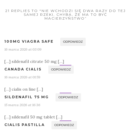
21 REPLIES TO “NIE WCHODZI SIĘ DWA RAZY DO TEJ
SAMEJ RZEKI, CHYBA, ŻE MA TO BYĆ
MACIERZYŃSTWO”
100MG VIAGRA SAFE
ODPOWIEDZ
16 marca 2026 at 03:09
[…] sildenafil citrate 50 mg […]
CANADA CIALIS
ODPOWIEDZ
16 marca 2026 at 01:59
[…] cialis on line […]
SILDENAFIL 75 MG
ODPOWIEDZ
15 marca 2026 at 16:36
[…] sildenafil 50 mg tablet […]
CIALIS PASTILLA
ODPOWIEDZ