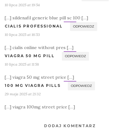
10 lipca 2025 at 19:54
[…] sildenafil generic blue pill sc 100 […]
CIALIS PROFESSIONAL
ODPOWIEDZ
10 lipca 2025 at 16:53
[…] cialis online without pres […]
VIAGRA 50 MG PILL
ODPOWIEDZ
10 lipca 2025 at 11:58
[…] viagra 50 mg street price […]
100 MG VIAGRA PILLS
ODPOWIEDZ
29 maja 2025 at 21:32
[…] viagra 100mg street price […]
DODAJ KOMENTARZ