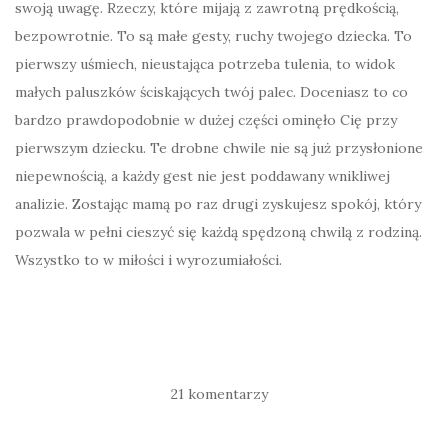
swoją uwagę. Rzeczy, które mijają z zawrotną prędkością,
bezpowrotnie. To są małe gesty, ruchy twojego dziecka. To
pierwszy uśmiech, nieustająca potrzeba tulenia, to widok
małych paluszków ściskających twój palec. Doceniasz to co
bardzo prawdopodobnie w dużej części ominęło Cię przy
pierwszym dziecku. Te drobne chwile nie są już przysłonione
niepewnością, a każdy gest nie jest poddawany wnikliwej
analizie. Zostając mamą po raz drugi zyskujesz spokój, który
pozwala w pełni cieszyć się każdą spędzoną chwilą z rodziną.
Wszystko to w miłości i wyrozumiałości.
21 komentarzy