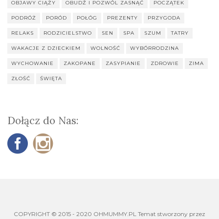
OBJAWY CIĄŻY
OBUDŹ I POZWÓL ZASNĄĆ
POCZĄTEK
PODRÓŻ
PORÓD
POŁÓG
PREZENTY
PRZYGODA
RELAKS
RODZICIELSTWO
SEN
SPA
SZUM
TATRY
WAKACJE Z DZIECKIEM
WOLNOŚĆ
WYBÓRRODZINA
WYCHOWANIE
ZAKOPANE
ZASYPIANIE
ZDROWIE
ZIMA
ZŁOŚĆ
ŚWIĘTA
Dołącz do Nas:
COPYRIGHT © 2015 - 2020 OHMUMMY.PL Temat stworzony przez