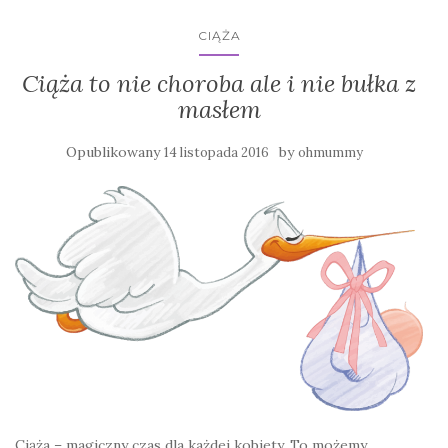
CIĄŻA
Ciąża to nie choroba ale i nie bułka z
masłem
Opublikowany
by
14 listopada 2016
ohmummy
Ciąża – magiczny czas dla każdej kobiety. To możemy