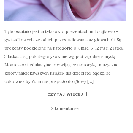
Tyle ostatnio jest artykułów o prezentach mikołajkowo –
gwiazdkowych, że od ich przestudiowania aż głowa boli. Są
prezenty podzielone na kategorie 0-6msc, 6-12 msc, 2 latka,
3 latka…., są pokategoryzowane wg płci, zgodne z myślą
Montessori, edukacyjne, rozwijające motorykę, muzyczne,
zbiory najciekawszych książek dla dzieci itd. Sądzę, że
cokolwiek by Wam nie przyszło do głowy […]
CZYTAJ WIĘCEJ
2 komentarze