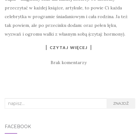
przeczytać w każdej książce, artykule, to powie Ci każda
celebrytka w programie śniadaniowym i cała rodzina. Ja też
tak powiem, ale po przecinku dodam: oraz pełen lęku,
wyzwań i ogromu walki z własnym sobą (czytaj: hormony).
CZYTAJ WIĘCEJ
Brak komentarzy
Search for:
ZNAJDŹ
FACEBOOK