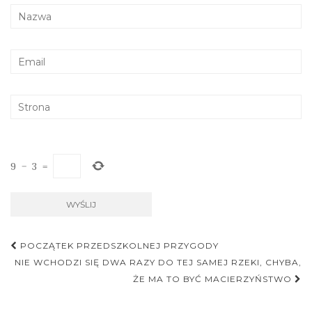
9
−
3
=
POCZĄTEK PRZEDSZKOLNEJ PRZYGODY
Nawigacja postu
NIE WCHODZI SIĘ DWA RAZY DO TEJ SAMEJ RZEKI, CHYBA,
ŻE MA TO BYĆ MACIERZYŃSTWO