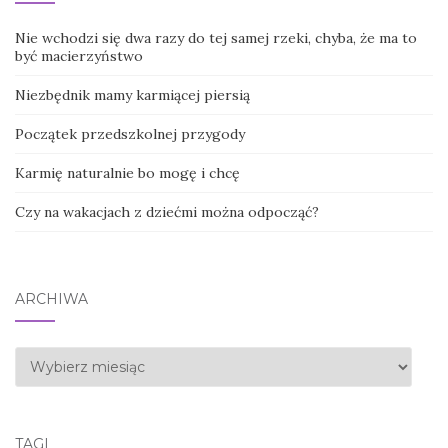
Nie wchodzi się dwa razy do tej samej rzeki, chyba, że ma to
być macierzyństwo
Niezbędnik mamy karmiącej piersią
Początek przedszkolnej przygody
Karmię naturalnie bo mogę i chcę
Czy na wakacjach z dziećmi można odpocząć?
ARCHIWA
Archiwa
TAGI