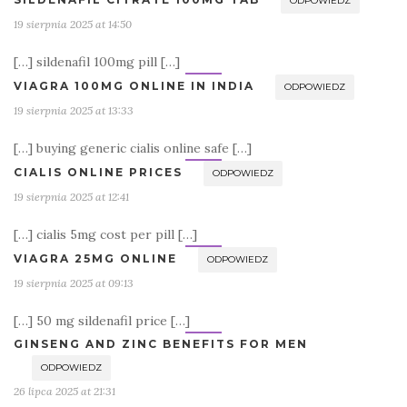
ODPOWIEDZ
19 sierpnia 2025 at 14:50
[…] sildenafil 100mg pill […]
VIAGRA 100MG ONLINE IN INDIA
ODPOWIEDZ
19 sierpnia 2025 at 13:33
[…] buying generic cialis online safe […]
CIALIS ONLINE PRICES
ODPOWIEDZ
19 sierpnia 2025 at 12:41
[…] cialis 5mg cost per pill […]
VIAGRA 25MG ONLINE
ODPOWIEDZ
19 sierpnia 2025 at 09:13
[…] 50 mg sildenafil price […]
GINSENG AND ZINC BENEFITS FOR MEN
ODPOWIEDZ
26 lipca 2025 at 21:31