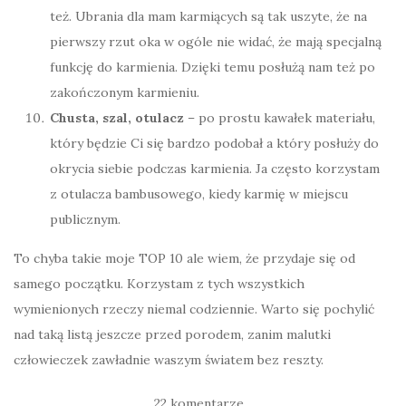
też. Ubrania dla mam karmiących są tak uszyte, że na
pierwszy rzut oka w ogóle nie widać, że mają specjalną
funkcję do karmienia. Dzięki temu posłużą nam też po
zakończonym karmieniu.
Chusta, szal, otulacz
– po prostu kawałek materiału,
który będzie Ci się bardzo podobał a który posłuży do
okrycia siebie podczas karmienia. Ja często korzystam
z otulacza bambusowego, kiedy karmię w miejscu
publicznym.
To chyba takie moje TOP 10 ale wiem, że przydaje się od
samego początku. Korzystam z tych wszystkich
wymienionych rzeczy niemal codziennie. Warto się pochylić
nad taką listą jeszcze przed porodem, zanim malutki
człowieczek zawładnie waszym światem bez reszty.
22 komentarze