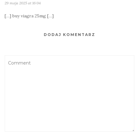
29 maja 2025 at 16:04
[…] buy viagra 25mg […]
DODAJ KOMENTARZ