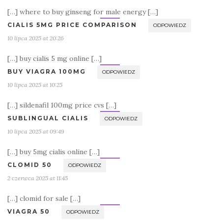
[…] where to buy ginseng for male energy […]
CIALIS 5MG PRICE COMPARISON
ODPOWIEDZ
10 lipca 2025 at 20:26
[…] buy cialis 5 mg online […]
BUY VIAGRA 100MG
ODPOWIEDZ
10 lipca 2025 at 10:25
[…] sildenafil 100mg price cvs […]
SUBLINGUAL CIALIS
ODPOWIEDZ
10 lipca 2025 at 09:49
[…] buy 5mg cialis online […]
CLOMID 50
ODPOWIEDZ
2 czerwca 2025 at 11:45
[…] clomid for sale […]
VIAGRA 50
ODPOWIEDZ