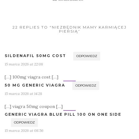
22 REPLIES TO “NIEZBĘDNIK MAMY KARMIĄCEJ
PIERSIĄ”
SILDENAFIL 50MG COST
ODPOWIEDZ
15 marca 2026 at 22:08
[…] 100mg viagra cost […]
50 MG GENERIC VIAGRA
ODPOWIEDZ
15 marca 2026 at 14:28
[…] viagra 50mg coupon […]
GENERIC VIAGRA BLUE PILL 100 ON ONE SIDE
ODPOWIEDZ
15 marca 2026 at 08:56