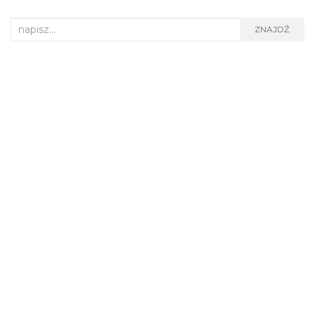
Search for:
ZNAJDŹ