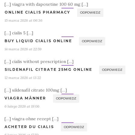
[…] viagra with dapoxetine 100 60 mg […]
ONLINE CIALIS PHARMACY
ODPOWIEDZ
15 marca 2026 at 06:36
[…] cialis 5 […]
BUY LIQUID CIALIS ONLINE
ODPOWIEDZ
14 marca 2026 at 22:59
[…] cialis without prescription […]
SILDENAFIL CITRATE 25MG ONLINE
ODPOWIEDZ
12 marca 2026 at 13:22
[…] sildenafil citrate 100mg […]
VIAGRA MÄNNER
ODPOWIEDZ
6 lutego 2026 at 19:06
[…] viagra ohne rezept […]
ACHETER DU CIALIS
ODPOWIEDZ
6 lutego 2026 at 17:50