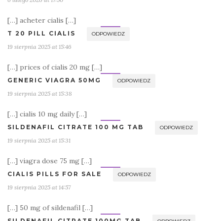
[…] acheter cialis […]
T 20 PILL CIALIS
ODPOWIEDZ
19 sierpnia 2025 at 15:46
[…] prices of cialis 20 mg […]
GENERIC VIAGRA 50MG
ODPOWIEDZ
19 sierpnia 2025 at 15:38
[…] cialis 10 mg daily […]
SILDENAFIL CITRATE 100 MG TAB
ODPOWIEDZ
19 sierpnia 2025 at 15:31
[…] viagra dose 75 mg […]
CIALIS PILLS FOR SALE
ODPOWIEDZ
19 sierpnia 2025 at 14:57
[…] 50 mg of sildenafil […]
SILDENAFIL CITRATE 100MG TAB