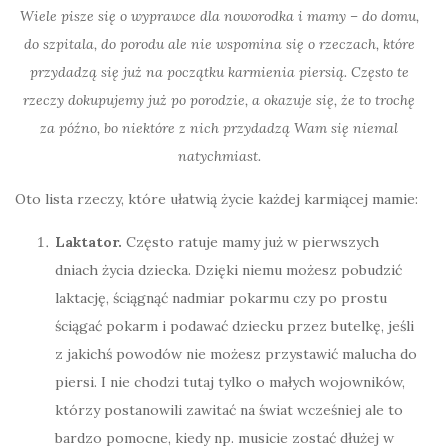
Wiele pisze się o wyprawce dla noworodka i mamy – do domu,
do szpitala, do porodu ale nie wspomina się o rzeczach, które
przydadzą się już na początku karmienia piersią. Często te
rzeczy dokupujemy już po porodzie, a okazuje się, że to trochę
za późno, bo niektóre z nich przydadzą Wam się niemal
natychmiast.
Oto lista rzeczy, które ułatwią życie każdej karmiącej mamie:
Laktator.
Często ratuje mamy już w pierwszych
dniach życia dziecka. Dzięki niemu możesz pobudzić
laktację, ściągnąć nadmiar pokarmu czy po prostu
ściągać pokarm i podawać dziecku przez butelkę, jeśli
z jakichś powodów nie możesz przystawić malucha do
piersi. I nie chodzi tutaj tylko o małych wojowników,
którzy postanowili zawitać na świat wcześniej ale to
bardzo pomocne, kiedy np. musicie zostać dłużej w