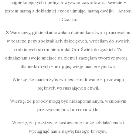
najpiękniejszych i pełnych wyzwań zawodów na świecie –
jestem mamą a dokładniej rzecz ujmując, mamą dwójki – Antosi
i Czarka.
Z Warszawy, gdzie studiowałam dziennikarstwo i pracowałam
w teatrze przy spektaklach dziecięcych, wróciłam do swoich
rodzinnych stron nieopodal Gór Świętokrzyskich. Tu
odnalazłam swoje miejsce na ziemi i zaczęłam tworzyć swoją –
dla niektórych – utopijną wizję macierzyństwa.
Wierzę, że macierzyństwo jest zbudowane z przewagą
pięknych wzruszających chwil.
Wierzę, że porody mogą być niezapomnianym, wzniosłym
przeżyciem bez horroru w tle.
Wierzę, że pozytywne nastawienie może zdziałać cuda i
wyciągnąć nas z największego kryzysu.