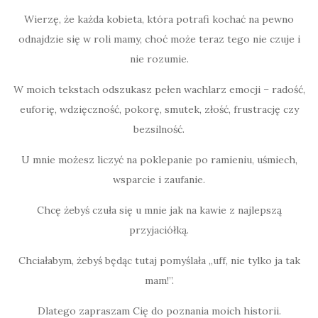
Wierzę, że każda kobieta, która potrafi kochać na pewno
odnajdzie się w roli mamy, choć może teraz tego nie czuje i
nie rozumie.
W moich tekstach odszukasz pełen wachlarz emocji – radość,
euforię, wdzięczność, pokorę, smutek, złość, frustrację czy
bezsilność.
U mnie możesz liczyć na poklepanie po ramieniu, uśmiech,
wsparcie i zaufanie.
Chcę żebyś czuła się u mnie jak na kawie z najlepszą
przyjaciółką.
Chciałabym, żebyś będąc tutaj pomyślała „uff, nie tylko ja tak
mam!”.
Dlatego zapraszam Cię do poznania moich historii.