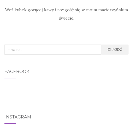
Weź kubek gorącej kawy i rozgość się w moim macierzyńskim
świecie.
Search for:
ZNAJDŹ
FACEBOOK
INSTAGRAM