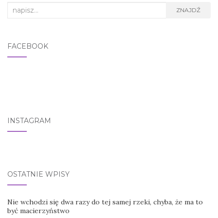
Search for:
ZNAJDŹ
FACEBOOK
INSTAGRAM
OSTATNIE WPISY
Nie wchodzi się dwa razy do tej samej rzeki, chyba, że ma to
być macierzyństwo