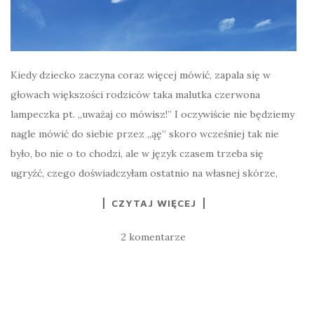
Kiedy dziecko zaczyna coraz więcej mówić, zapala się w
głowach większości rodziców taka malutka czerwona
lampeczka pt. „uważaj co mówisz!” I oczywiście nie będziemy
nagle mówić do siebie przez „ąę” skoro wcześniej tak nie
było, bo nie o to chodzi, ale w język czasem trzeba się
ugryźć, czego doświadczyłam ostatnio na własnej skórze,
CZYTAJ WIĘCEJ
2 komentarze