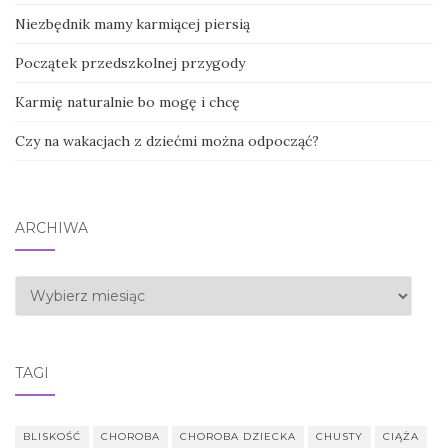
Niezbędnik mamy karmiącej piersią
Początek przedszkolnej przygody
Karmię naturalnie bo mogę i chcę
Czy na wakacjach z dziećmi można odpocząć?
ARCHIWA
Archiwa
TAGI
BLISKOŚĆ
CHOROBA
CHOROBA DZIECKA
CHUSTY
CIĄŻA