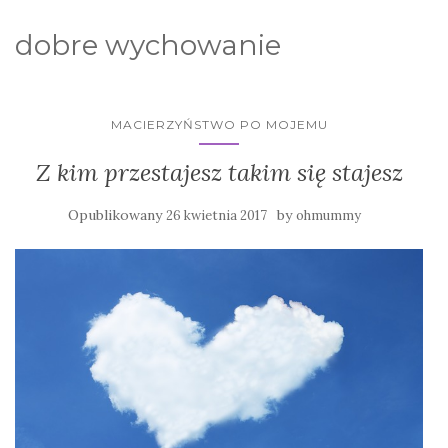
dobre wychowanie
MACIERZYŃSTWO PO MOJEMU
Z kim przestajesz takim się stajesz
Opublikowany
by
26 kwietnia 2017
ohmummy