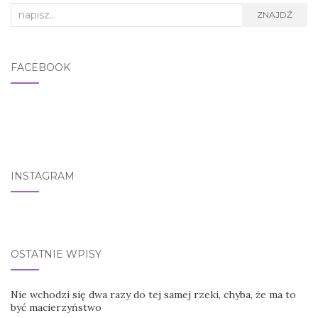
Search for:
ZNAJDŹ
FACEBOOK
INSTAGRAM
OSTATNIE WPISY
Nie wchodzi się dwa razy do tej samej rzeki, chyba, że ma to
być macierzyństwo