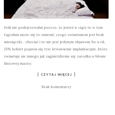
Jeśli nie podejrzewałaś jeszcze, że jesteś w ciąży to w tym
tygodniu może się to zmienić, czego zwiastunem jest brak
miesiączki… chociaż i to nie jest jedynym objawem, bo u ok.
25% kobiet pojawia się tzw. krwawienie implantacyjne, które
zwiastuje nic innego jak zagnieżdżenie się zarodka w błonie
śluzowej macicy.
CZYTAJ WIĘCEJ
Brak komentarzy