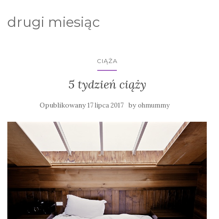
drugi miesiąc
CIĄŻA
5 tydzień ciąży
Opublikowany
by
17 lipca 2017
ohmummy