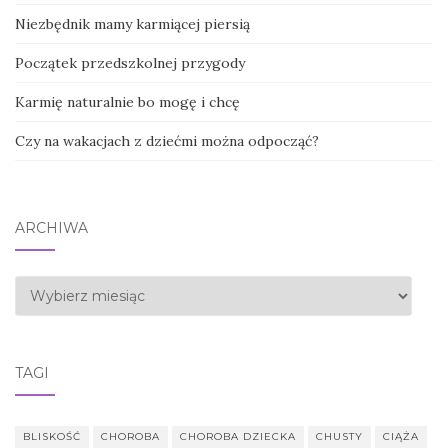
Niezbędnik mamy karmiącej piersią
Początek przedszkolnej przygody
Karmię naturalnie bo mogę i chcę
Czy na wakacjach z dziećmi można odpocząć?
ARCHIWA
Archiwa
TAGI
BLISKOŚĆ
CHOROBA
CHOROBA DZIECKA
CHUSTY
CIĄŻA