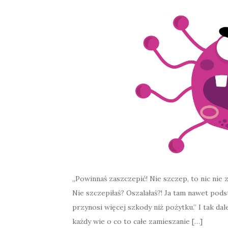
„Powinnaś zaszczepić! Nie szczep, to nic nie z
Nie szczepiłaś? Oszalałaś?! Ja tam nawet pod
przynosi więcej szkody niż pożytku.” I tak dal
każdy wie o co to całe zamieszanie […]