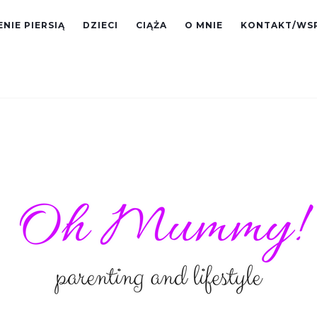
NIE PIERSIĄ
DZIECI
CIĄŻA
O MNIE
KONTAKT/WS