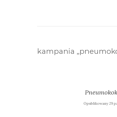
kampania „pneumoko
Pneumokok
Opublikowany
29 p