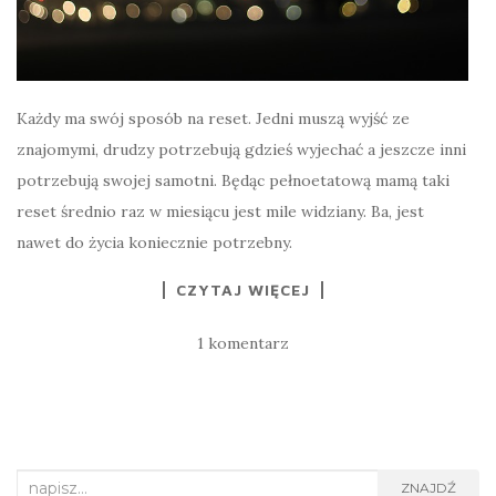
Każdy ma swój sposób na reset. Jedni muszą wyjść ze
znajomymi, drudzy potrzebują gdzieś wyjechać a jeszcze inni
potrzebują swojej samotni. Będąc pełnoetatową mamą taki
reset średnio raz w miesiącu jest mile widziany. Ba, jest
nawet do życia koniecznie potrzebny.
CZYTAJ WIĘCEJ
1 komentarz
Search for:
ZNAJDŹ