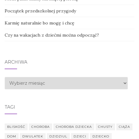
Początek przedszkolnej przygody
Karmię naturalnie bo mogę i chcę
Czy na wakacjach z dziećmi można odpocząć?
ARCHIWA
Archiwa
TAGI
BLISKOŚĆ
CHOROBA
CHOROBA DZIECKA
CHUSTY
CIĄŻA
DOM
DWULATEK
DZIDZIUL
DZIECI
DZIECKO