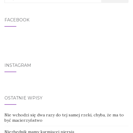
FACEBOOK
INSTAGRAM
OSTATNIE WPISY
Nie wchodzi się dwa razy do tej samej rzeki, chyba, że ma to
być macierzyństwo
Niezbędnik mamy karmiącej piersią