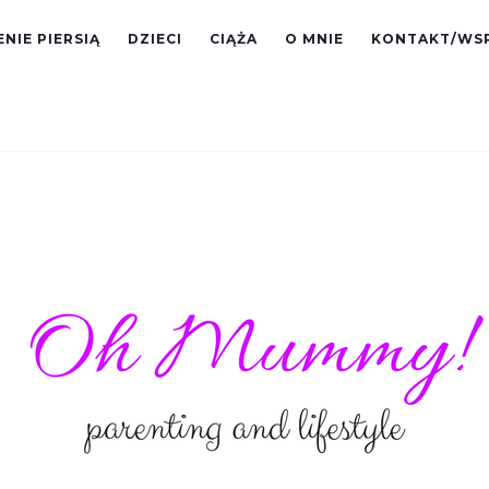
NIE PIERSIĄ
DZIECI
CIĄŻA
O MNIE
KONTAKT/WS