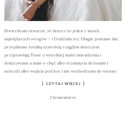
Stwierdzam otwarcie, że deszcz to jeden z moich
największych wrogów – i Dzidziula też. Długie jesienne dni,
przeplatane totalną szarością i ciągłym deszczem
przyprawiają Tosie o wszelkiej maści marudzenia i
dokazywania a mnie o chęć albo trzaśnięcia drzwiami i
ucieczki albo wejścia pod koc i nie wychodzenia do wiosny.
CZYTAJ WIĘCEJ
2 komentarze