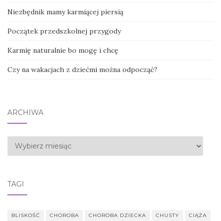
Niezbędnik mamy karmiącej piersią
Początek przedszkolnej przygody
Karmię naturalnie bo mogę i chcę
Czy na wakacjach z dziećmi można odpocząć?
ARCHIWA
Archiwa
TAGI
BLISKOŚĆ
CHOROBA
CHOROBA DZIECKA
CHUSTY
CIĄŻA