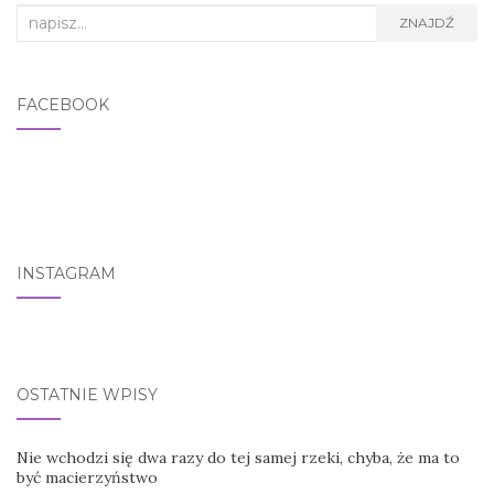
Search for:
ZNAJDŹ
FACEBOOK
INSTAGRAM
OSTATNIE WPISY
Nie wchodzi się dwa razy do tej samej rzeki, chyba, że ma to
być macierzyństwo