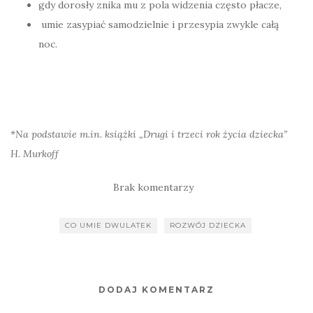
gdy dorosły znika mu z pola widzenia często płacze,
umie zasypiać samodzielnie i przesypia zwykle całą
noc.
*
Na podstawie m.in. książki „Drugi i trzeci rok życia dziecka”
H. Murkoff
Brak komentarzy
CO UMIE DWULATEK
ROZWÓJ DZIECKA
DODAJ KOMENTARZ