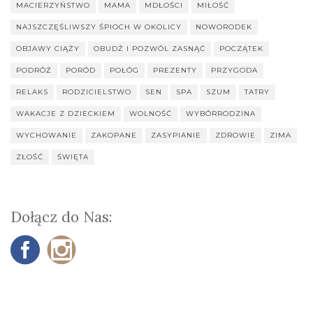
MACIERZYŃSTWO
MAMA
MDŁOŚCI
MIŁOŚĆ
NAJSZCZĘŚLIWSZY ŚPIOCH W OKOLICY
NOWORODEK
OBJAWY CIĄŻY
OBUDŹ I POZWÓL ZASNĄĆ
POCZĄTEK
PODRÓŻ
PORÓD
POŁÓG
PREZENTY
PRZYGODA
RELAKS
RODZICIELSTWO
SEN
SPA
SZUM
TATRY
WAKACJE Z DZIECKIEM
WOLNOŚĆ
WYBÓRRODZINA
WYCHOWANIE
ZAKOPANE
ZASYPIANIE
ZDROWIE
ZIMA
ZŁOŚĆ
ŚWIĘTA
Dołącz do Nas: