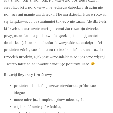
czy znajomych znajomych. Na wszystko potrzeba czasu i
cierpliwości a porównywanie jednego dziecka z drugim nie
pomaga ani mamie ani dziecku. Nie ma dziecka, które rozwija
się książkowo. Ja przynajmniej takiego nie znam. Ale dla tych,
których tak strasznie nurtuje tematyka rozwoju dziecka
przygotowałam na podstawie książek, spis umiejętności
dwulatka :-). I owszem dwulatek wszystkie te umiejętności
powinien zdobywać ale ma na to bardzo dużo czasu – aż do
trzecich urodzin, a jak jest wcześniakiem to i jeszcze więcej
– warto mieć to na uwadze studiując poniższą listę.
Rozwój fizyczny i ruchowy
powinien chodzić i jeszcze niezdarnie próbować
biegać,
może mieć już komplet zębów mlecznych,
większość umie pić z kubka,