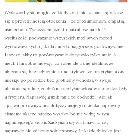
Wydawać by się mogło, że kiedy zostaniesz mamą spotkasz
się z przychylnością otoczenia – ze zrozumieniem, empatią,
uśmiechem. Tymczasem często natrafiasz na złość,
wścibskość, podważanie wszystkich możliwych metod
wychowawczych i jak dla mnie to najgorsze: porównywanie.
Jeszcze jakby to porównywanie dotyczyło tylko mnie. A
niech tam sobie mówiąc, co robię źle a one idealnie, że
ubieram się beznadziejnie a one stylowo, że przytyłam a one
miesiąc po porodzie bez problemy wchodzą w swoje
ulubione spodnie, że dziś nie ułożyłam włosów a one dziś były
u fryzjera. Naprawdę guzik mnie to obchodzi. Ale jak
sprawa porównywania dotyczy mojego dziecka naprawdę
ciśnienie skacze bardzo wysoko, bo nie widzę w tym
najmniejszego sensu. Zaczynam się zastanawiać, czy
naprawdę nie zdajemy sobie sprawy, że każde dziecko jest