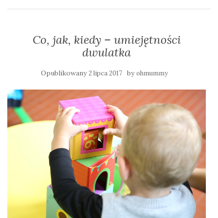
Co, jak, kiedy – umiejętności
dwulatka
Opublikowany
by
2 lipca 2017
ohmummy