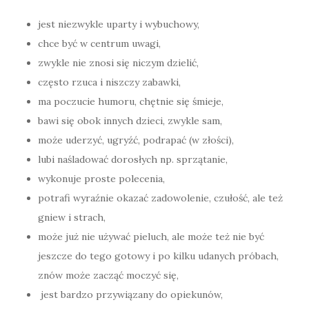
jest niezwykle uparty i wybuchowy,
chce być w centrum uwagi,
zwykle nie znosi się niczym dzielić,
często rzuca i niszczy zabawki,
ma poczucie humoru, chętnie się śmieje,
bawi się obok innych dzieci, zwykle sam,
może uderzyć, ugryźć, podrapać (w złości),
lubi naśladować dorosłych np. sprzątanie,
wykonuje proste polecenia,
potrafi wyraźnie okazać zadowolenie, czułość, ale też
gniew i strach,
może już nie używać pieluch, ale może też nie być
jeszcze do tego gotowy i po kilku udanych próbach,
znów może zacząć moczyć się,
jest bardzo przywiązany do opiekunów,