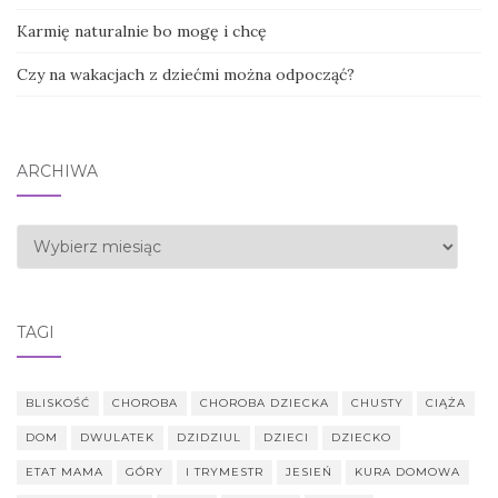
Karmię naturalnie bo mogę i chcę
Czy na wakacjach z dziećmi można odpocząć?
ARCHIWA
Archiwa
TAGI
BLISKOŚĆ
CHOROBA
CHOROBA DZIECKA
CHUSTY
CIĄŻA
DOM
DWULATEK
DZIDZIUL
DZIECI
DZIECKO
ETAT MAMA
GÓRY
I TRYMESTR
JESIEŃ
KURA DOMOWA