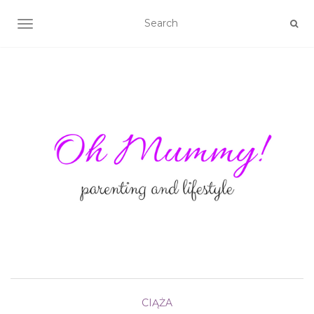
TOGGLE NAVIGATION
CIĄŻA