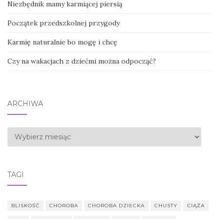
Niezbędnik mamy karmiącej piersią
Początek przedszkolnej przygody
Karmię naturalnie bo mogę i chcę
Czy na wakacjach z dziećmi można odpocząć?
ARCHIWA
Archiwa
TAGI
BLISKOŚĆ
CHOROBA
CHOROBA DZIECKA
CHUSTY
CIĄŻA