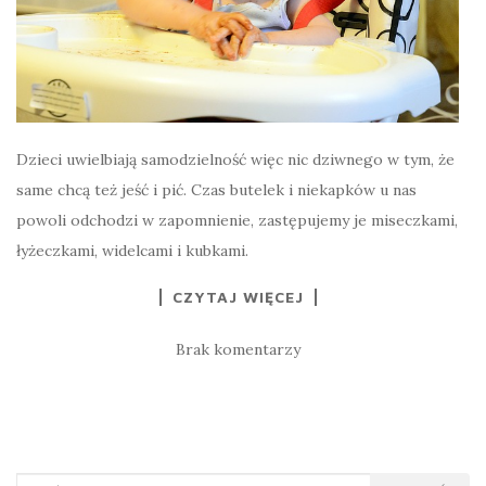
Dzieci uwielbiają samodzielność więc nic dziwnego w tym, że
same chcą też jeść i pić. Czas butelek i niekapków u nas
powoli odchodzi w zapomnienie, zastępujemy je miseczkami,
łyżeczkami, widelcami i kubkami.
CZYTAJ WIĘCEJ
Brak komentarzy