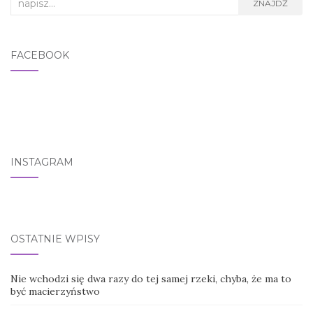
Search for:
ZNAJDŹ
FACEBOOK
INSTAGRAM
OSTATNIE WPISY
Nie wchodzi się dwa razy do tej samej rzeki, chyba, że ma to
być macierzyństwo