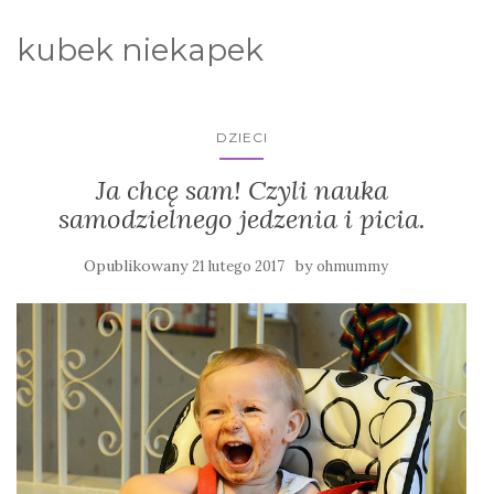
kubek niekapek
DZIECI
Ja chcę sam! Czyli nauka
samodzielnego jedzenia i picia.
Opublikowany
by
21 lutego 2017
ohmummy