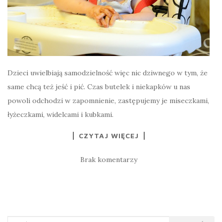
Dzieci uwielbiają samodzielność więc nic dziwnego w tym, że
same chcą też jeść i pić. Czas butelek i niekapków u nas
powoli odchodzi w zapomnienie, zastępujemy je miseczkami,
łyżeczkami, widelcami i kubkami.
CZYTAJ WIĘCEJ
Brak komentarzy