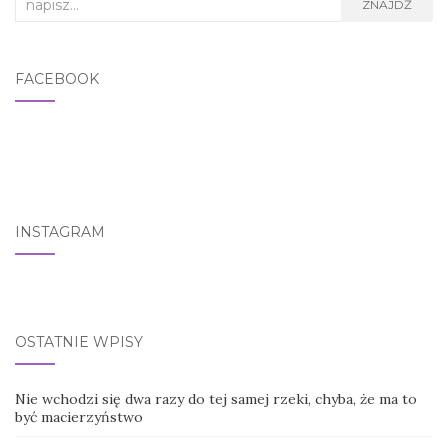
Search for:
ZNAJDŹ
FACEBOOK
INSTAGRAM
OSTATNIE WPISY
Nie wchodzi się dwa razy do tej samej rzeki, chyba, że ma to
być macierzyństwo