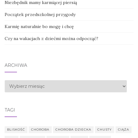
Niezbędnik mamy karmiącej piersią
Początek przedszkolnej przygody
Karmię naturalnie bo mogę i chcę
Czy na wakacjach z dziećmi można odpocząć?
ARCHIWA
Archiwa
TAGI
BLISKOŚĆ
CHOROBA
CHOROBA DZIECKA
CHUSTY
CIĄŻA