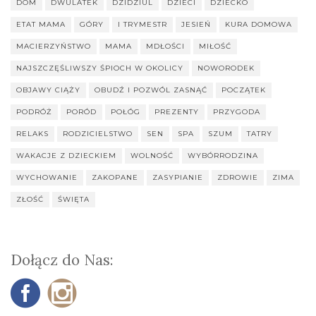
DOM
DWULATEK
DZIDZIUL
DZIECI
DZIECKO
ETAT MAMA
GÓRY
I TRYMESTR
JESIEŃ
KURA DOMOWA
MACIERZYŃSTWO
MAMA
MDŁOŚCI
MIŁOŚĆ
NAJSZCZĘŚLIWSZY ŚPIOCH W OKOLICY
NOWORODEK
OBJAWY CIĄŻY
OBUDŹ I POZWÓL ZASNĄĆ
POCZĄTEK
PODRÓŻ
PORÓD
POŁÓG
PREZENTY
PRZYGODA
RELAKS
RODZICIELSTWO
SEN
SPA
SZUM
TATRY
WAKACJE Z DZIECKIEM
WOLNOŚĆ
WYBÓRRODZINA
WYCHOWANIE
ZAKOPANE
ZASYPIANIE
ZDROWIE
ZIMA
ZŁOŚĆ
ŚWIĘTA
Dołącz do Nas: