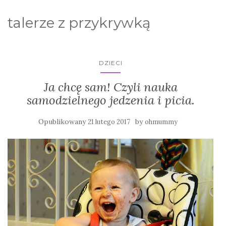
talerze z przykrywką
DZIECI
Ja chcę sam! Czyli nauka
samodzielnego jedzenia i picia.
Opublikowany
by
21 lutego 2017
ohmummy