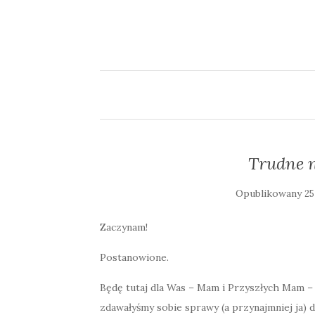
Trudne 
Opublikowany
25
Zaczynam!
Postanowione.
Będę tutaj dla Was – Mam i Przyszłych Mam – 
zdawałyśmy sobie sprawy (a przynajmniej ja) do