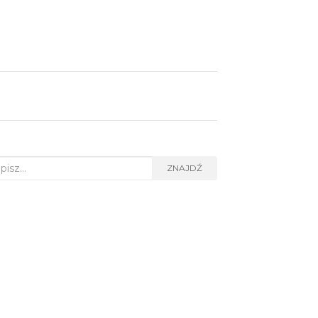
rch for:
ZNAJDŹ