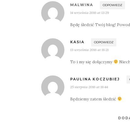
MALWINA
ODPOWIEDZ
14 września 2016 at 13:29
Będę śledzić Twój blog! Powod
KASIA
ODPOWIEDZ
13 września 2016 at 18:21
To i my się dołączymy
Niech
PAULINA KOCZUBIEJ
25 sierpnia 2016 at 18:44
Będziemy zatem śledzić
DOD