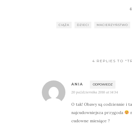
4
CIĄŻA
DZIECI
MACIERZYŃSTWO
4 REPLIES TO “
ANIA
ODPOWIEDZ
20 października 2016 at 14:34
O tak! Obawy są codziennie i ta
najcudowniejsza przygoda
m
cudowne miesiące ?