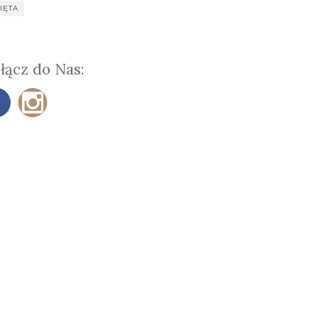
IĘTA
łącz do Nas: