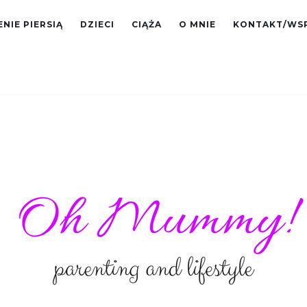
NIE PIERSIĄ
DZIECI
CIĄŻA
O MNIE
KONTAKT/WS