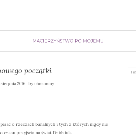
MACIERZYŃSTWO PO MOJEMU
nowego początki
Sea
by
 sierpnia 2016
ohmummy
pisać o rzeczach banalnych i tych z których nigdy nie
 czasu przyjścia na świat Dzidziula.