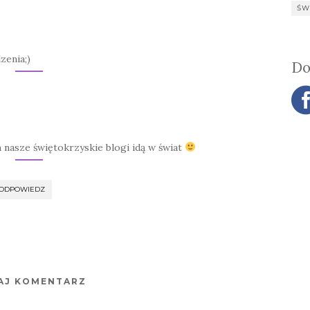
ŚW
zenia;)
Do
 nasze świętokrzyskie blogi idą w świat
ODPOWIEDZ
AJ KOMENTARZ