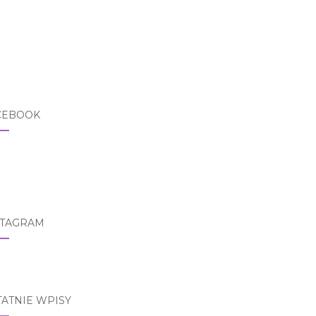
CEBOOK
STAGRAM
TATNIE WPISY